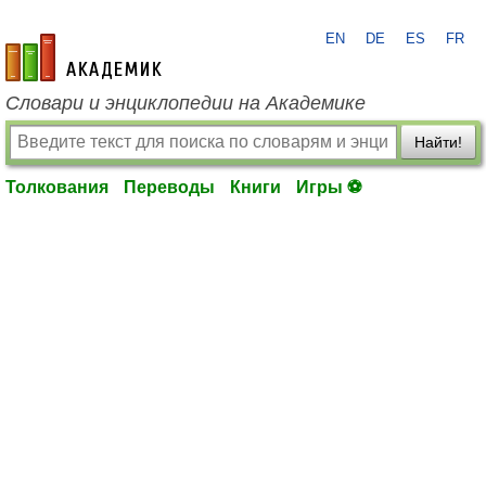
EN
DE
ES
FR
academic.ru
Словари и энциклопедии на Академике
Найти!
Толкования
Переводы
Книги
Игры ⚽